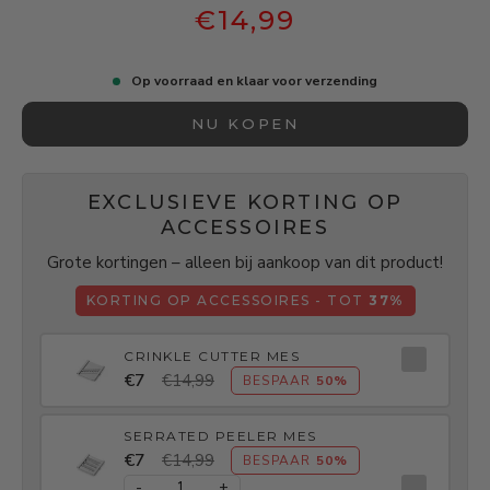
€14,99
Op voorraad en klaar voor verzending
NU KOPEN
EXCLUSIEVE KORTING OP
ACCESSOIRES
Grote kortingen – alleen bij aankoop van dit product!
KORTING OP ACCESSOIRES - TOT
37%
CRINKLE CUTTER MES
€7
€14,99
BESPAAR
50%
SERRATED PEELER MES
€7
€14,99
BESPAAR
50%
-
+