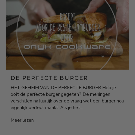
DE PERFECTE BURGER
HET GEHEIM VAN DE PERFECTE BURGER Heb je
ooit de perfecte burger gegeten? De meningen
verschillen natuurlijk over de vraag wat een burger nou
eigenlijk perfect maakt. Als je het...
De perfecte burger
Meer lezen