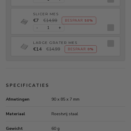
SLICER MES
€7
€14,99
BESPAAR
50%
-
+
LARGE GRATER MES
€14
€14,99
BESPAAR
0%
SPECIFICATIES
Afmetingen
90 x 85 x 7 mm
Materiaal
Roestvrij staal
Gewicht
60 g