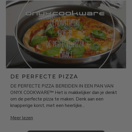
DE PERFECTE PIZZA
DE PERFECTE PIZZA BEREIDEN IN EEN PAN VAN
ONYX COOKWARE™ Het is makkelijker dan je denkt
om de perfecte pizza te maken. Denk aan een
knapperige korst, met een heerlijke...
DE PERFECTE PIZZA
Meer lezen