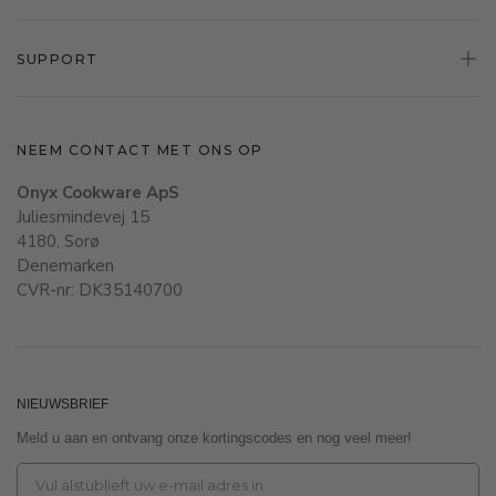
SUPPORT
NEEM CONTACT MET ONS OP
Onyx Cookware ApS
Juliesmindevej 15
4180, Sorø
Denemarken
CVR-nr: DK35140700
NIEUWSBRIEF
Meld u aan en ontvang onze kortingscodes en nog veel meer!