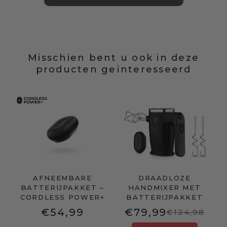
Misschien bent u ook in deze
producten geïnteresseerd
AFNEEMBARE
DRAADLOZE
BATTERIJPAKKET –
HANDMIXER MET
CORDLESS POWER+
BATTERIJPAKKET
€54,99
€79,99
€124,98