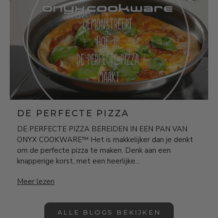
DE PERFECTE PIZZA
DE PERFECTE PIZZA BEREIDEN IN EEN PAN VAN
ONYX COOKWARE™ Het is makkelijker dan je denkt
om de perfecte pizza te maken. Denk aan een
knapperige korst, met een heerlijke...
DE PERFECTE PIZZA
Meer lezen
ALLE BLOGS BEKIJKEN