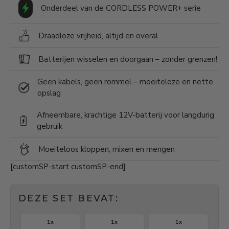
Onderdeel van de CORDLESS POWER+ serie
Draadloze vrijheid, altijd en overal
Batterijen wisselen en doorgaan – zonder grenzen!
Geen kabels, geen rommel – moeiteloze en nette
opslag
Afneembare, krachtige 12V-batterij voor langdurig
gebruik
Moeiteloos kloppen, mixen en mengen
[customSP-start customSP-end]
DEZE SET BEVAT:
1x
1x
1x