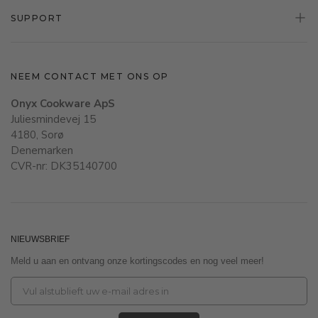
SUPPORT
NEEM CONTACT MET ONS OP
Onyx Cookware ApS
Juliesmindevej 15
4180, Sorø
Denemarken
CVR-nr: DK35140700
NIEUWSBRIEF
Meld u aan en ontvang onze kortingscodes en nog veel meer!