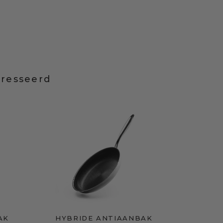
eresseerd
AK
HYBRIDE ANTIAANBAK