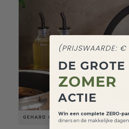
(PRIJSWAARDE: € 
DE GROTE
ZOMER
ACTIE
Win een complete ZERO-pa
GEHARD GLAS MET SILICONEN RAND
diners en de makkelijke dagen