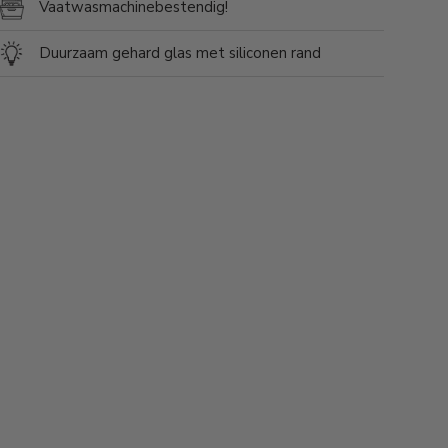
Vaatwasmachinebestendig!
Duurzaam gehard glas met siliconen rand
ve