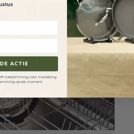
ustus
DE ACTIE
 geeft toestemming voor marketing
oestemming op elk moment