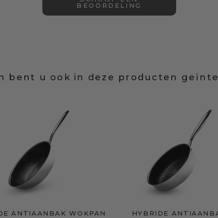
BEOORDELING
n bent u ook in deze producten geïnt
DE ANTIAANBAK WOKPAN
HYBRIDE ANTIAANB