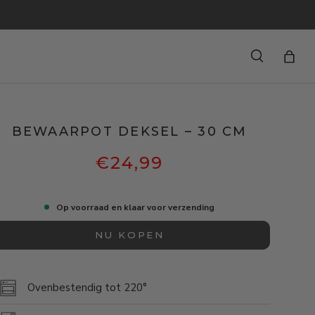
Zoeken
Tas
BEWAARPOT DEKSEL – 30 CM
€24,99
Op voorraad en klaar voor verzending
NU KOPEN
Ovenbestendig tot 220°