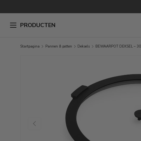
GA NAAR INHOUD
PRODUCTEN
Startpagina
Pannen & potten
Deksels
BEWAARPOT DEKSEL – 3
GA NAAR PRODUCTINFORMATIE
VORIGE