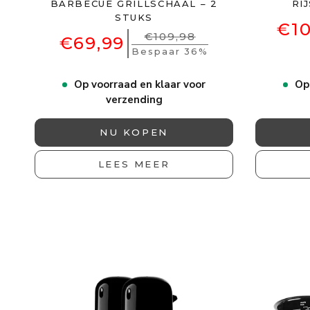
BARBECUE GRILLSCHAAL – 2
RI
STUKS
€10
€109,98
€69,99
Bespaar 36%
Op voorraad en klaar voor
Op
verzending
NU KOPEN
LEES MEER