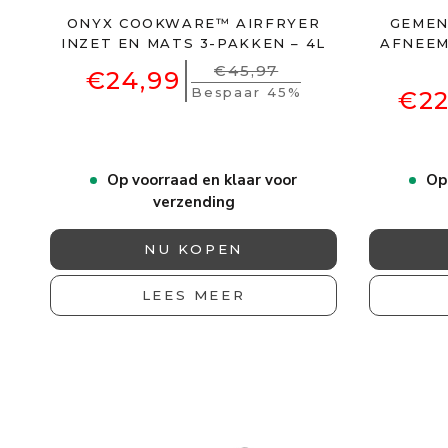
ONYX COOKWARE™ AIRFRYER
GEMEN
INZET EN MATS 3-PAKKEN – 4L
AFNEEM
€45,97
€24,99
Bespaar 45%
€22
Op voorraad en klaar voor
Op
verzending
NU KOPEN
LEES MEER