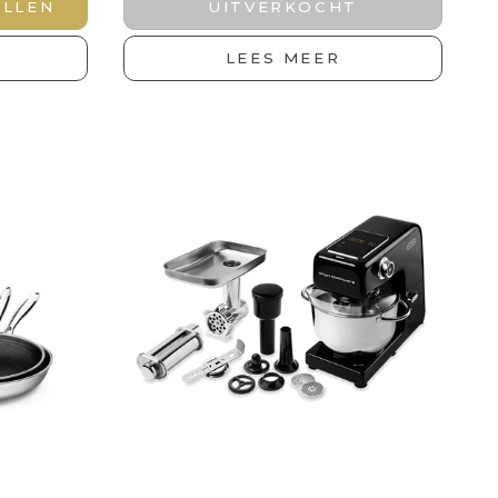
ELLEN
UITVERKOCHT
LEES MEER