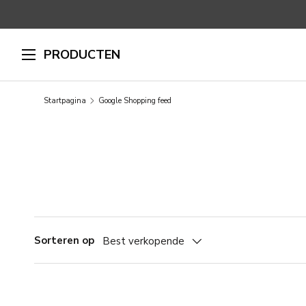
GA NAAR INHOUD
PRODUCTEN
Startpagina
Google Shopping feed
Sorteren op
Best verkopende