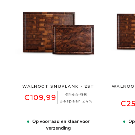
WALNOOT SNIJPLANK - 2ST
WALNOOT
€144,98
€109,99
Bespaar 24%
€25
Op voorraad en klaar voor
Op
verzending