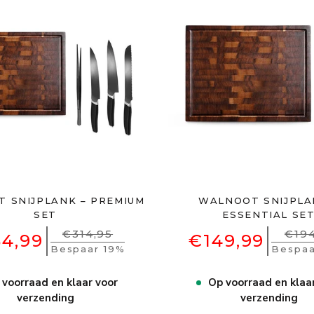
 SNIJPLANK – PREMIUM
WALNOOT SNIJPLA
SET
ESSENTIAL SE
€314,95
€194
4,99
€149,99
Bespaar 19%
Bespaa
 voorraad en klaar voor
Op voorraad en klaa
verzending
verzending