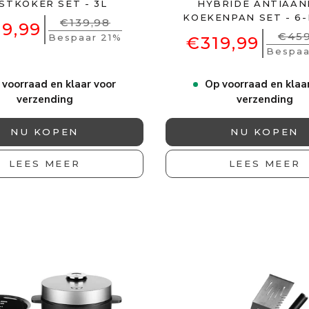
JSTKOKER SET - 3L
HYBRIDE ANTIAA
KOEKENPAN SET - 6
€139,98
9,99
€459
Bespaar 21%
€319,99
Bespaa
 voorraad en klaar voor
Op voorraad en klaa
verzending
verzending
NU KOPEN
NU KOPEN
LEES MEER
LEES MEER