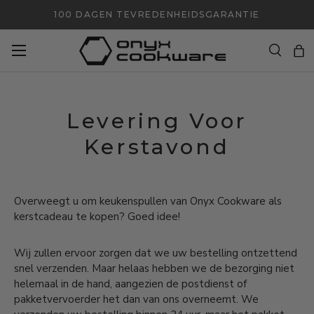
100 DAGEN TEVREDENHEIDSGARANTIE
GA NAAR INHOUD
Zoeken
Ta
Zoeken
Zoeken
Levering Voor
Kerstavond
Overweegt u om keukenspullen van Onyx Cookware als
kerstcadeau te kopen? Goed idee!
Wij zullen ervoor zorgen dat we uw bestelling ontzettend
snel verzenden. Maar helaas hebben we de bezorging niet
helemaal in de hand, aangezien de postdienst of
pakketvervoerder het dan van ons overneemt. We